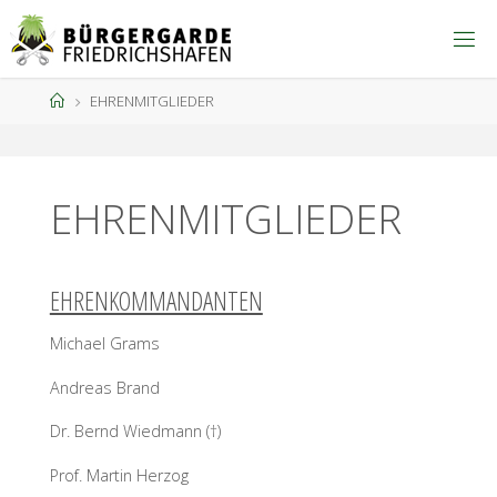
Zum
Inhalt
springen
Start
EHRENMITGLIEDER
EHRENMITGLIEDER
EHRENKOMMANDANTEN
Michael Grams
Andreas Brand
Dr. Bernd Wiedmann (†)
Prof. Martin Herzog