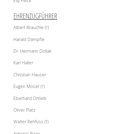
Elly Pieck
EHRENZUGFÜHRER
Albert Brauchle (†)
Harald Dämpfle
Dr. Hermann Dollak
Karl Haller
Christian Hauser
Eugen Moser (†)
Eberhard Ortlieb
Oliver Platz
Walter Rehfuss (†)
Antonio Rizzo