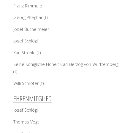
Franz Rimmele
Georg Pfleghar (†)
Josef Büchelmeier
Josef Schlögl
Karl Ströhle (†)
Seine Königliche Hoheit Carl Herzog von Württemberg
(†)
Willi Schröter (†)
EHRENMITGLIED
Josef Schlögl
Thomas Vogt