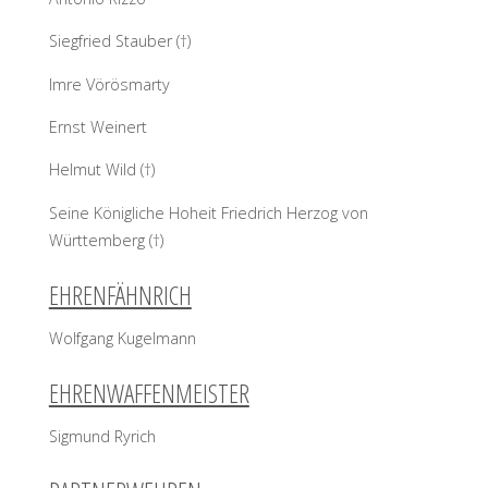
Siegfried Stauber (†)
Imre Vörösmarty
Ernst Weinert
Helmut Wild (†)
Seine Königliche Hoheit Friedrich Herzog von
Württemberg (†)
EHRENFÄHNRICH
Wolfgang Kugelmann
EHRENWAFFENMEISTER
Sigmund Ryrich